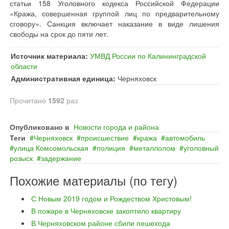
статьи 158 Уголовного кодекса Российской Федерации
«Кража, совершенная группой лиц по предварительному
сговору». Санкция включает наказание в виде лишения
свободы на срок до пяти лет.
Источник материала:
УМВД России по Калининградской
области
Административная единица:
Черняховск
Прочитано
1592
раз
Опубликовано в
Новости города и района
Теги
Черняховск
происшествие
кража
автомобиль
улица Комсомольская
полиция
металлолом
уголовный
розыск
задержание
Похожие материалы (по тегу)
С Новым 2019 годом и Рождеством Христовым!
В пожаре в Черняховске закоптило квартиру
В Черняховском районе сбили пешехода