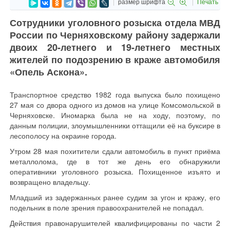
размер шрифта
Печать
Сотрудники уголовного розыска отдела МВД
России по Черняховскому району задержали
двоих 20-летнего и 19-летнего местных
жителей по подозрению в краже автомобиля
«Опель Аскона».
Транспортное средство 1982 года выпуска было похищено
27 мая со двора одного из домов на улице Комсомольской в
Черняховске. Иномарка была не на ходу, поэтому, по
данным полиции, злоумышленники оттащили её на буксире в
лесополосу на окраине города.
Утром 28 мая похитители сдали автомобиль в пункт приёма
металлолома, где в тот же день его обнаружили
оперативники уголовного розыска. Похищенное изъято и
возвращено владельцу.
Младший из задержанных ранее судим за угон и кражу, его
подельник в поле зрения правоохранителей не попадал.
Действия правонарушителей квалифицированы по части 2