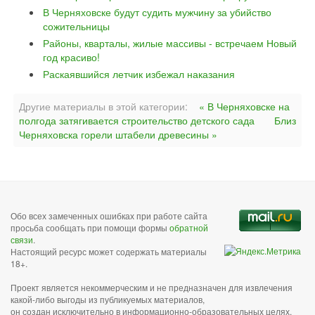
В Черняховске будут судить мужчину за убийство
сожительницы
Районы, кварталы, жилые массивы - встречаем Новый
год красиво!
Раскаявшийся летчик избежал наказания
Другие материалы в этой категории:
« В Черняховске на
полгода затягивается строительство детского сада
Близ
Черняховска горели штабели древесины »
Обо всех замеченных ошибках при работе сайта
просьба сообщать при помощи формы
обратной
связи
.
Настоящий ресурс может содержать материалы
18+.
Проект является некоммерческим и не предназначен для извлечения
какой-либо выгоды из публикуемых материалов,
он создан исключительно в информационно-образовательных целях.