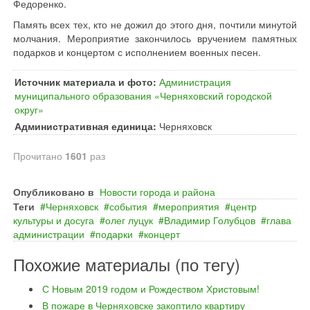
Федоренко.
Память всех тех, кто не дожил до этого дня, почтили минутой
молчания. Мероприятие закончилось вручением памятных
подарков и концертом с исполнением военных песен.
Источник материала и фото:
Администрация
муниципального образования «Черняховский городской
округ»
Административная единица:
Черняховск
Прочитано
1601
раз
Опубликовано в
Новости города и района
Теги
Черняховск
события
мероприятия
центр
культуры и досуга
олег луцук
Владимир Голубцов
глава
администрации
подарки
концерт
Похожие материалы (по тегу)
С Новым 2019 годом и Рождеством Христовым!
В пожаре в Черняховске закоптило квартиру