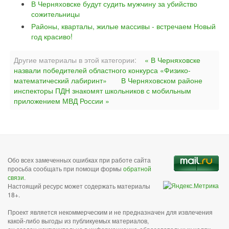
В Черняховске будут судить мужчину за убийство
сожительницы
Районы, кварталы, жилые массивы - встречаем Новый
год красиво!
Другие материалы в этой категории:
« В Черняховске
назвали победителей областного конкурса «Физико-
математический лабиринт»
В Черняховском районе
инспекторы ПДН знакомят школьников с мобильным
приложением МВД России »
Обо всех замеченных ошибках при работе сайта
просьба сообщать при помощи формы
обратной
связи
.
Настоящий ресурс может содержать материалы
18+.
Проект является некоммерческим и не предназначен для извлечения
какой-либо выгоды из публикуемых материалов,