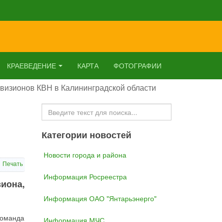
КРАЕВЕДЕНИЕ
КАРТА
ФОТОГРАФИИ
ивизионов КВН в Калининградской области
Искать...
Категории новостей
Новости города и района
Печать
Информация Росреестра
зиона,
Информация ОАО "Янтарьэнерго"
команда
Информация МЧС