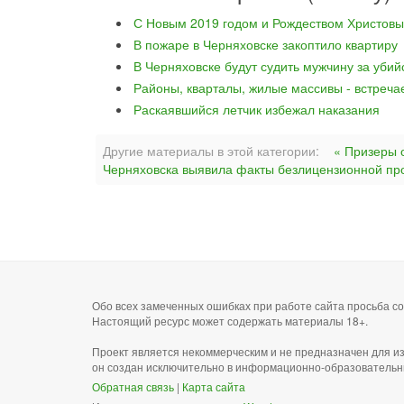
С Новым 2019 годом и Рождеством Христовы
В пожаре в Черняховске закоптило квартиру
В Черняховске будут судить мужчину за уби
Районы, кварталы, жилые массивы - встреча
Раскаявшийся летчик избежал наказания
Другие материалы в этой категории:
« Призеры 
Черняховска выявила факты безлицензионной пр
Обо всех замеченных ошибках при работе сайта просьба 
Настоящий ресурс может содержать материалы 18+.
Проект является некоммерческим и не предназначен для и
он создан исключительно в информационно-образовательн
Обратная связь
|
Карта сайта