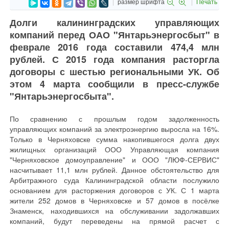
размер шрифта
Печать
Долги калининградских управляющих
компаний перед ОАО "Янтарьэнергосбыт" в
феврале 2016 года составили 474,4 млн
рублей. С 2015 года компания расторгла
договоры с шестью региональными УК. Об
этом 4 марта сообщили в пресс-службе
"Янтарьэнергосбыта".
По сравнению с прошлым годом задолженность
управляющих компаний за электроэнергию выросла на 16%.
Только в Черняховске сумма накопившегося долга двух
жилищных организаций ООО Управляющая компания
"Черняховское домоуправление" и ООО "ЛЮФ-СЕРВИС"
насчитывает 11,1 млн рублей. Данное обстоятельство для
Арбитражного суда Калининградской области послужило
основанием для расторжения договоров с УК. С 1 марта
жители 252 домов в Черняховске и 57 домов в посёлке
Знаменск, находившихся на обслуживании задолжавших
компаний, будут переведены на прямой расчет с