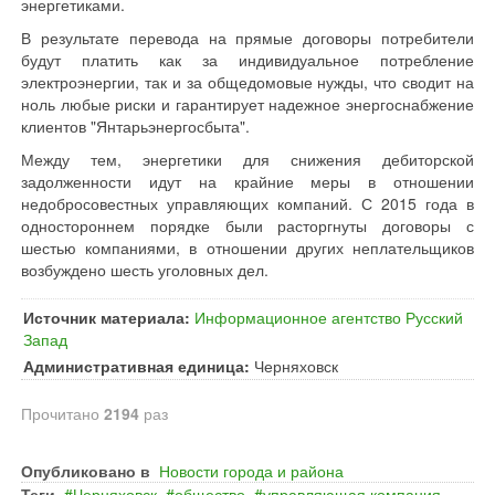
энергетиками.
В результате перевода на прямые договоры потребители
будут платить как за индивидуальное потребление
электроэнергии, так и за общедомовые нужды, что сводит на
ноль любые риски и гарантирует надежное энергоснабжение
клиентов "Янтарьэнергосбыта".
Между тем, энергетики для снижения дебиторской
задолженности идут на крайние меры в отношении
недобросовестных управляющих компаний. С 2015 года в
одностороннем порядке были расторгнуты договоры с
шестью компаниями, в отношении других неплательщиков
возбуждено шесть уголовных дел.
Источник материала:
Информационное агентство Русский
Запад
Административная единица:
Черняховск
Прочитано
2194
раз
Опубликовано в
Новости города и района
Теги
Черняховск
общество
управляющая компания