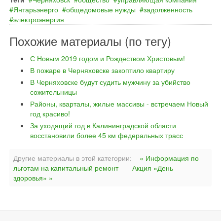
Янтарьэнерго
общедомовые нужды
задолженность
электроэнергия
Похожие материалы (по тегу)
С Новым 2019 годом и Рождеством Христовым!
В пожаре в Черняховске закоптило квартиру
В Черняховске будут судить мужчину за убийство
сожительницы
Районы, кварталы, жилые массивы - встречаем Новый
год красиво!
За уходящий год в Калининградской области
восстановили более 45 км федеральных трасс
Другие материалы в этой категории:
« Информация по
льготам на капитальный ремонт
Акция «День
здоровья» »