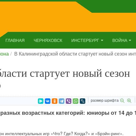
ГЛАВНАЯ
ЧЕРНЯХОВСК
ИНСТЕРБУРГ
ВОЙНА
йона
В Калининградской области стартует новый сезон ин
ласти стартует новый сезон
р
размер шрифта
разных возрастных категорий: юниоры от 14 до 
он интеллектуальных игр «Что? Где? Когда?» и «Брэйн-ринг».