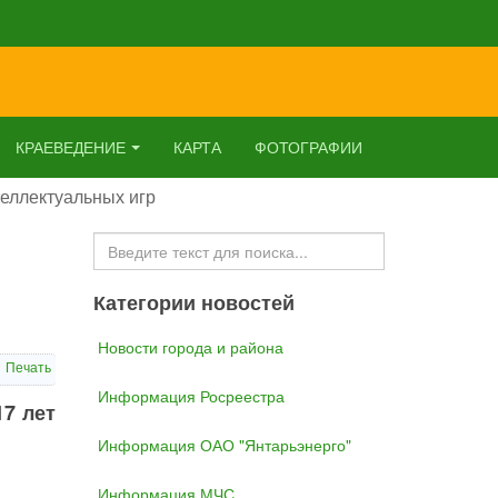
КРАЕВЕДЕНИЕ
КАРТА
ФОТОГРАФИИ
теллектуальных игр
Искать...
Категории новостей
Новости города и района
Печать
Информация Росреестра
17 лет
Информация ОАО "Янтарьэнерго"
Информация МЧС