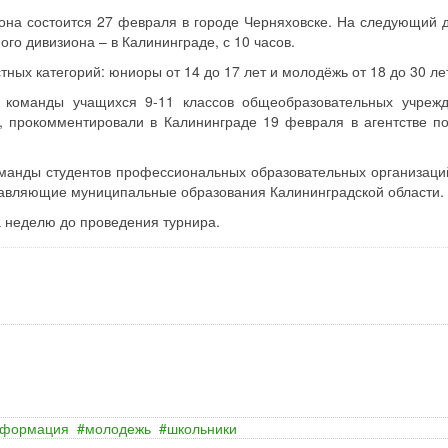
она состоится 27 февраля в городе Черняховске. На следующий д
го дивизиона – в Калининграде, с 10 часов.
тных категорий: юниоры от 14 до 17 лет и молодёжь от 18 до 30 ле
 команды учащихся 9-11 классов общеобразовательных учреж
, прокомментировали в Калининграде 19 февраля в агентстве п
оманды студентов профессиональных образовательных организаций
тавляющие муниципальные образования Калининградской области.
а неделю до проведения турнира.
нформация
молодежь
школьники