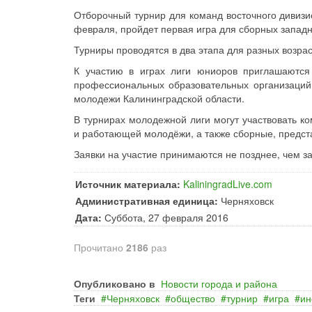
Отборочный турнир для команд восточного дивизи
февраля, пройдет первая игра для сборных западно
Турниры проводятся в два этапа для разных возрас
К участию в играх лиги юниоров приглашаются
профессиональных образовательных организаций
молодежи Калининградской области.
В турнирах молодежной лиги могут участвовать к
и работающей молодёжи, а также сборные, предс
Заявки на участие принимаются не позднее, чем з
Источник материала:
KaliningradLive.com
Административная единица:
Черняховск
Дата:
Суббота, 27 февраля 2016
Прочитано
2186
раз
Опубликовано в
Новости города и района
Теги
Черняховск
общество
турнир
игра
и