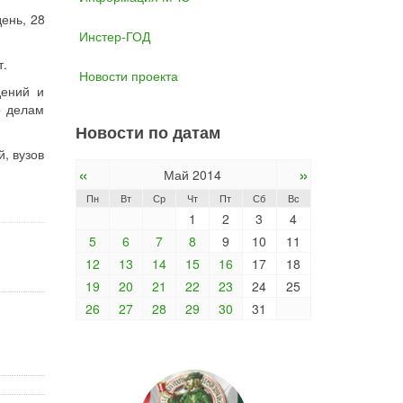
ень, 28
Инстер-ГОД
т.
Новости проекта
дений и
о делам
Новости по датам
, вузов
«
»
Май 2014
Пн
Вт
Ср
Чт
Пт
Сб
Вс
1
2
3
4
5
6
7
8
9
10
11
12
13
14
15
16
17
18
19
20
21
22
23
24
25
26
27
28
29
30
31