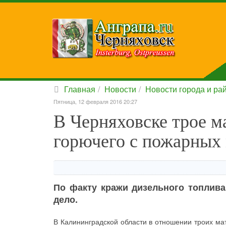
Главная
Новости
Новости города и ра
Пятница, 12 февраля 2016 20:27
В Черняховске трое м
горючего с пожарных
По факту кражи дизельного топлива
дело.
В Калининградской области в отношении троих ма