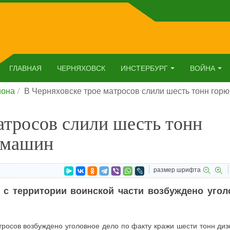
ГЛАВНАЯ
ЧЕРНЯХОВСК
ИНСТЕРБУРГ
ВОЙНА
йона
В Черняховске трое матросов слили шесть тонн гор
атросов слили шесть тонн
 машин
размер шрифта
 с территории воинской части возбуждено угол
тросов возбуждено уголовное дело по факту кражи шести тонн диз