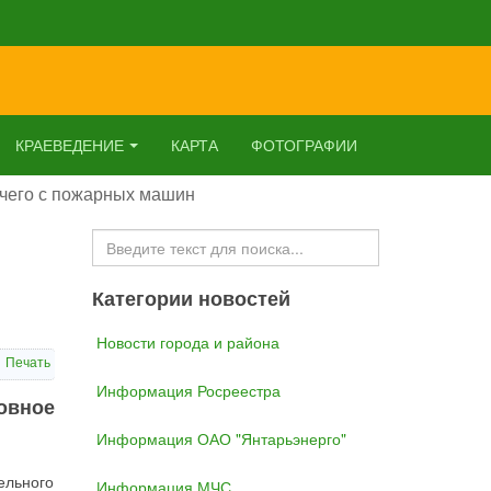
КРАЕВЕДЕНИЕ
КАРТА
ФОТОГРАФИИ
ючего с пожарных машин
Искать...
Категории новостей
Новости города и района
Печать
Информация Росреестра
овное
Информация ОАО "Янтарьэнерго"
ельного
Информация МЧС