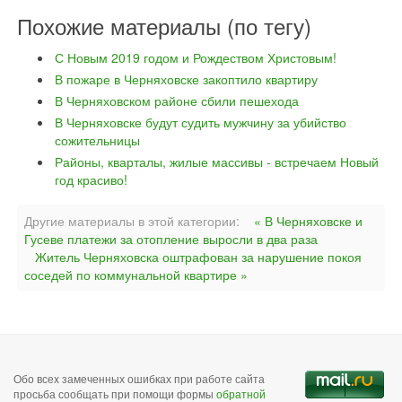
Похожие материалы (по тегу)
С Новым 2019 годом и Рождеством Христовым!
В пожаре в Черняховске закоптило квартиру
В Черняховском районе сбили пешехода
В Черняховске будут судить мужчину за убийство
сожительницы
Районы, кварталы, жилые массивы - встречаем Новый
год красиво!
Другие материалы в этой категории:
« В Черняховске и
Гусеве платежи за отопление выросли в два раза
Житель Черняховска оштрафован за нарушение покоя
соседей по коммунальной квартире »
Обо всех замеченных ошибках при работе сайта
просьба сообщать при помощи формы
обратной