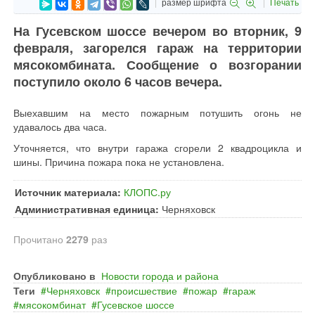
размер шрифта
Печать
На Гусевском шоссе вечером во вторник, 9
февраля, загорелся гараж на территории
мясокомбината. Сообщение о возгорании
поступило около 6 часов вечера.
Выехавшим на место пожарным потушить огонь не
удавалось два часа.
Уточняется, что внутри гаража сгорели 2 квадроцикла и
шины. Причина пожара пока не установлена.
Источник материала:
КЛОПС.ру
Административная единица:
Черняховск
Прочитано
2279
раз
Опубликовано в
Новости города и района
Теги
Черняховск
происшествие
пожар
гараж
мясокомбинат
Гусевское шоссе