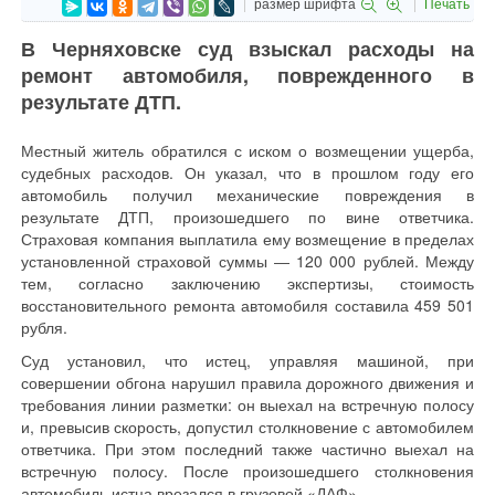
размер шрифта
Печать
В Черняховске суд взыскал расходы на
ремонт автомобиля, поврежденного в
результате ДТП.
Местный житель обратился с иском о возмещении ущерба,
судебных расходов. Он указал, что в прошлом году его
автомобиль получил механические повреждения в
результате ДТП, произошедшего по вине ответчика.
Страховая компания выплатила ему возмещение в пределах
установленной страховой суммы ― 120 000 рублей. Между
тем, согласно заключению экспертизы, стоимость
восстановительного ремонта автомобиля составила 459 501
рубля.
Суд установил, что истец, управляя машиной, при
совершении обгона нарушил правила дорожного движения и
требования линии разметки: он выехал на встречную полосу
и, превысив скорость, допустил столкновение с автомобилем
ответчика. При этом последний также частично выехал на
встречную полосу. После произошедшего столкновения
автомобиль истца врезался в грузовой «ДАФ».