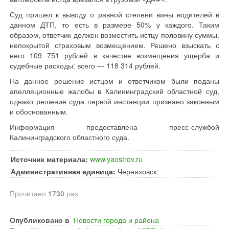
Суд пришел к выводу о равной степени вины водителей в
данном ДТП, то есть в размере 50% у каждого. Таким
образом, ответчик должен возместить истцу половину суммы,
непокрытой страховым возмещением. Решено взыскать с
него 109 751 рублей в качестве возмещения ущерба и
судебные расходы: всего ― 118 314 рублей.
На данное решение истцом и ответчиком были поданы
апелляционные жалобы в Калининградский областной суд,
однако решение суда первой инстанции признано законным
и обоснованным.
Информация предоставлена пресс-службой
Калининградского областного суда.
Источник материала:
www.yaostrov.ru
Административная единица:
Черняховск
Прочитано
1730
раз
Опубликовано в
Новости города и района