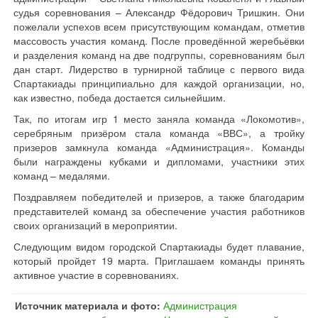
судья соревнования – Александр Фёдорович Тришкин. Они
пожелали успехов всем присутствующим командам, отметив
массовость участия команд. После проведённой жеребьёвки
и разделения команд на две подгруппы, соревнованиям был
дан старт. Лидерство в турнирной таблице с первого вида
Спартакиады принципиально для каждой организации, но,
как известно, победа достается сильнейшим.
Так, по итогам игр 1 место заняла команда «Локомотив»,
серебряным призёром стала команда «ВВС», а тройку
призеров замкнула команда «Администрация». Команды
были награждены кубками и дипломами, участники этих
команд – медалями.
Поздравляем победителей и призеров, а также благодарим
представителей команд за обеспечение участия работников
своих организаций в мероприятии.
Следующим видом городской Спартакиады будет плавание,
который пройдет 19 марта. Приглашаем команды принять
активное участие в соревнованиях.
Источник материала и фото:
Администрация