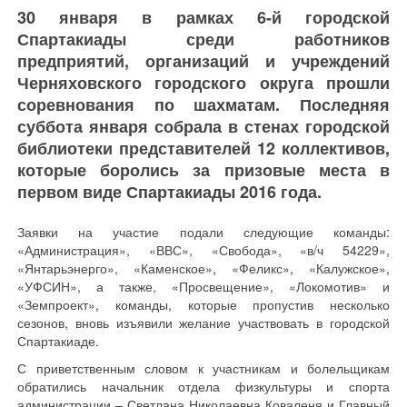
30 января в рамках 6-й городской
Спартакиады среди работников
предприятий, организаций и учреждений
Черняховского городского округа прошли
соревнования по шахматам. Последняя
суббота января собрала в стенах городской
библиотеки представителей 12 коллективов,
которые боролись за призовые места в
первом виде Спартакиады 2016 года.
Заявки на участие подали следующие команды:
«Администрация», «ВВС», «Свобода», «в/ч 54229»,
«Янтарьэнерго», «Каменское», «Феликс», «Калужское»,
«УФСИН», а также, «Просвещение», «Локомотив» и
«Земпроект», команды, которые пропустив несколько
сезонов, вновь изъявили желание участвовать в городской
Спартакиаде.
С приветственным словом к участникам и болельщикам
обратились начальник отдела физкультуры и спорта
администрации – Светлана Николаевна Коваленя и Главный