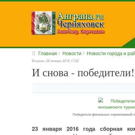
Главная
Новости
Новости города и ра
Вторник, 26 января 2016 17:52
И снова - победители!
Победители финальных соревнований о
23 января 2016 года сборная ко