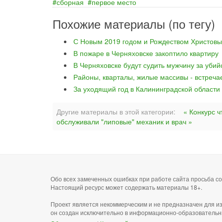
сборная
первое место
Похожие материалы (по тегу)
С Новым 2019 годом и Рождеством Христовы
В пожаре в Черняховске закоптило квартиру
В Черняховске будут судить мужчину за уби
Районы, кварталы, жилые массивы - встреча
За уходящий год в Калининградской области
Другие материалы в этой категории:
« Конкурс ч
обслуживали "липовые" механик и врач »
Обо всех замеченных ошибках при работе сайта просьба 
Настоящий ресурс может содержать материалы 18+.
Проект является некоммерческим и не предназначен для и
он создан исключительно в информационно-образовательн