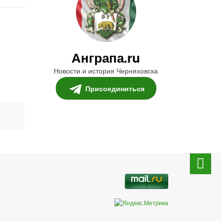
Анграпа.ru
Новости и история Черняховска
Присоединиться