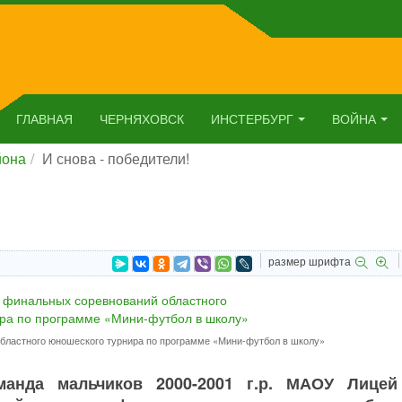
ГЛАВНАЯ
ЧЕРНЯХОВСК
ИНСТЕРБУРГ
ВОЙНА
йона
И снова - победители!
размер шрифта
бластного юношеского турнира по программе «Мини-футбол в школу»
манда мальчиков 2000-2001 г.р. МАОУ Лиц