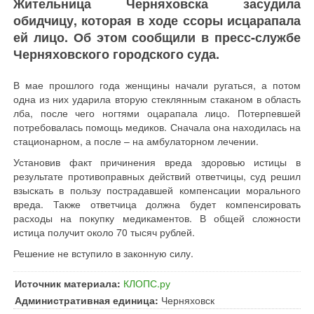
Жительница Черняховска засудила
обидчицу, которая в ходе ссоры исцарапала
ей лицо. Об этом сообщили в пресс-службе
Черняховского городского суда.
В мае прошлого года женщины начали ругаться, а потом
одна из них ударила вторую стеклянным стаканом в область
лба, после чего ногтями оцарапала лицо. Потерпевшей
потребовалась помощь медиков. Сначала она находилась на
стационарном, а после – на амбулаторном лечении.
Установив факт причинения вреда здоровью истицы в
результате противоправных действий ответчицы, суд решил
взыскать в пользу пострадавшей компенсации морального
вреда. Также ответчица должна будет компенсировать
расходы на покупку медикаментов. В общей сложности
истица получит около 70 тысяч рублей.
Решение не вступило в законную силу.
Источник материала:
КЛОПС.ру
Административная единица:
Черняховск