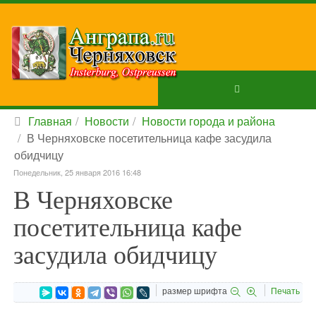
Главная
Новости
Новости города и района
В Черняховске посетительница кафе засудила
обидчицу
Понедельник, 25 января 2016 16:48
В Черняховске
посетительница кафе
засудила обидчицу
размер шрифта
Печать