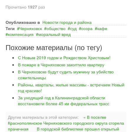
Прочитано
1927
раз
Опубликовано в
Новости города и района
Теги
Черняховск
общество
суд
ссора
кафе
компенсация
моральный вред
Похожие материалы (по тегу)
С Новым 2019 годом и Рождеством Христовым!
В пожаре в Черняховске закоптило квартиру
В Черняховске будут судить мужчину за убийство
сожительницы
Районы, кварталы, жилые массивы - встречаем Новый
год красиво!
За уходящий год в Калининградской области
восстановили более 45 км федеральных трасс
Другие материалы в этой категории:
« В поселке
Краснополянское Черняховского городского округа сгорела
прачечная
В городской библиотеке прошел открытый