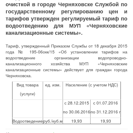
очисткой в городе Черняховске Службой по
государственному регулированию цен и
тарифов утвержден регулируемый тариф по
водоотведению для МУП «Черняховские
канализационные системы».
Тариф, утвержденный Приказом Службы от 18 декабря 2015
года № 195-06окк/15 «Об установлении тарифов на
водоотведение организации водопроводно-
канализационного хозяйства МУП «Черняховские
канализационные системы» действует для граждан города
Черняховска.
Вид товара
ед. изм.
Население (с учетом НДС)
(услуги)
с 28.12.2015
с 01.07.2016
по 30.06.2016
по 31.12.2016 г
Водоотведение
руб./куб.м
19,93
19,93