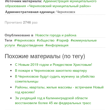
Источник материала:
Администрация муниципального
образования «Черняховский муниципальный район»
Административная единица:
Черняховск
Прочитано
2746
раз
Опубликовано в
Новости города и района
Теги
Черняховск
общество
тариф
коммунальные
услуги
водоотведение
информация
Похожие материалы (по тегу)
С Новым 2019 годом и Рождеством Христовым!
В пожаре в Черняховске закоптило квартиру
В Черняховске будут судить мужчину за убийство
сожительницы
Районы, кварталы, жилые массивы - встречаем Новый
год красиво!
За уходящий год в Калининградской области
восстановили более 45 км федеральных трасс