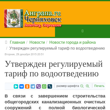
Главная
Новости
Новости города и района
Утвержден регулируемый тариф по водоотведению
Вторник, 29 декабря 2015 20:51
Утвержден регулируемый
тариф по водоотведению
размер шрифта
Печать
В связи с завершением строительства
общегородских канализационных очистных
сооружений с полной биологической