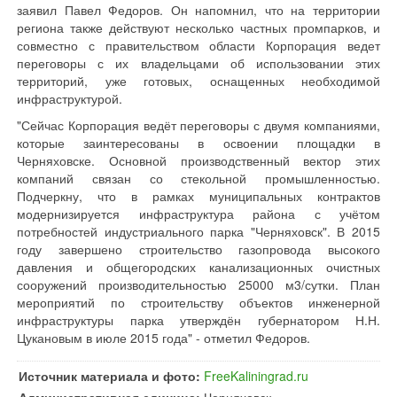
заявил Павел Федоров. Он напомнил, что на территории
региона также действуют несколько частных промпарков, и
совместно с правительством области Корпорация ведет
переговоры с их владельцами об использовании этих
территорий, уже готовых, оснащенных необходимой
инфраструктурой.
"Сейчас Корпорация ведёт переговоры с двумя компаниями,
которые заинтересованы в освоении площадки в
Черняховске. Основной производственный вектор этих
компаний связан со стекольной промышленностью.
Подчеркну, что в рамках муниципальных контрактов
модернизируется инфраструктура района с учётом
потребностей индустриального парка "Черняховск". В 2015
году завершено строительство газопровода высокого
давления и общегородских канализационных очистных
сооружений производительностью 25000 м3/сутки. План
мероприятий по строительству объектов инженерной
инфраструктуры парка утверждён губернатором Н.Н.
Цукановым в июле 2015 года" - отметил Федоров.
Источник материала и фото:
FreeKaliningrad.ru