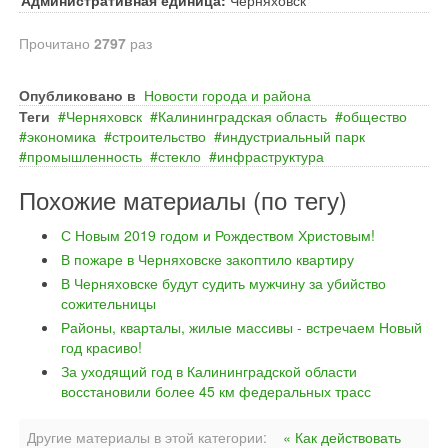
Административная единица:
Черняховск
Прочитано
2797
раз
Опубликовано в
Новости города и района
Теги
Черняховск
Калининградская область
общество
экономика
строительство
индустриальный парк
промышленность
стекло
инфраструктура
Похожие материалы (по тегу)
С Новым 2019 годом и Рождеством Христовым!
В пожаре в Черняховске закоптило квартиру
В Черняховске будут судить мужчину за убийство
сожительницы
Районы, кварталы, жилые массивы - встречаем Новый
год красиво!
За уходящий год в Калининградской области
восстановили более 45 км федеральных трасс
Другие материалы в этой категории:
« Как действовать