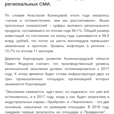
региональных СМИ.
По словам Анастасии Кузнецовой, итоги года оказались
«лучше и оптимистичнее, чем мы рассчитывали». Выше
прогнозных показателей – цифры валового регионального
продукта, составившего по итогам года 94,1%. Общий размер
инвестиций по состоянию на конец года оценивается в 59,5
млрд. рублей, что почти на шесть миллиардов превышает
заявленные в прогнозе. Уровень инфляции в регионе –
10,7% по итогам 11 месяцев.
Директор Корпорации развития Калининградской области
Павел Федоров считает, что производственный уровень
региональной экономики должен оптимизироваться к 2017
году. К этому времени будет готова инфраструктура двух из
трех промышленных площадок, организацией которых
занимается Корпорация.
"Экономика сжимается, идет вниз, но надеемся, что уже всё
остановилось, и в 2017 году, когда у нас будет энергетика в
индустриальных парках «Храброво» и «Черняховск» - это две
основные, серьезные по размерам площадки. В 2016 году
ожидаем первые результаты на площадке в Правдинске", -