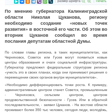
размер шрифта
Печать
По мнению губернатора Калининградской
области Николая Цуканова, региону
необходимо создание «новых точек
развития» в восточной его части. Об этом во
вторник Цуканов сообщил во время
послания депутатам областной Думы.
По словам главы региона, в таких муниципалитетах, как
Черняховск, Советск или Гусев могут появиться новые
центры образования и очаги социальной инфраструктуры.
Губернатор предложил федеральным структурам региона
«учесть это в своих планах, когда они принимают решения о
перемещении своих органов внутри муниципалитетов».
«Необходимо дифференцировать точки роста. К примеру,
административным центром станет Советск, промышленным
- Черняховск, сельским центром, центром
продовольственной безопасности - Гусев. Или в обратной
последовательности, - заявил Цуканов. - На востоке области
проживают более 350 тыс человек, сегодня люди, молодёжь,