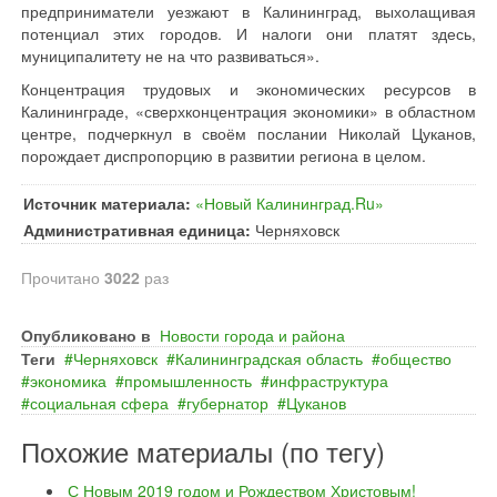
предприниматели уезжают в Калининград, выхолащивая
потенциал этих городов. И налоги они платят здесь,
муниципалитету не на что развиваться».
Концентрация трудовых и экономических ресурсов в
Калининграде, «сверхконцентрация экономики» в областном
центре, подчеркнул в своём послании Николай Цуканов,
порождает диспропорцию в развитии региона в целом.
Источник материала:
«Новый Калининград.Ru»
Административная единица:
Черняховск
Прочитано
3022
раз
Опубликовано в
Новости города и района
Теги
Черняховск
Калининградская область
общество
экономика
промышленность
инфраструктура
социальная сфера
губернатор
Цуканов
Похожие материалы (по тегу)
С Новым 2019 годом и Рождеством Христовым!