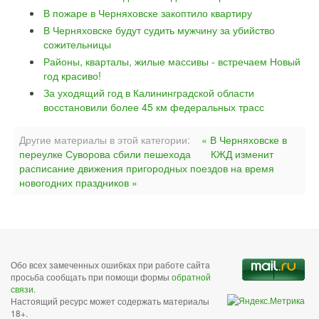
В пожаре в Черняховске закоптило квартиру
В Черняховске будут судить мужчину за убийство
сожительницы
Районы, кварталы, жилые массивы - встречаем Новый
год красиво!
За уходящий год в Калининградской области
восстановили более 45 км федеральных трасс
Другие материалы в этой категории:
« В Черняховске в
переулке Суворова сбили пешехода
КЖД изменит
расписание движения пригородных поездов на время
новогодних праздников »
Обо всех замеченных ошибках при работе сайта
просьба сообщать при помощи формы
обратной
связи
.
Настоящий ресурс может содержать материалы
18+.