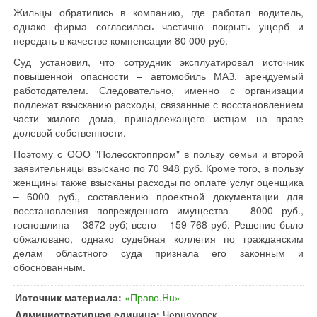
Жильцы обратились в компанию, где работал водитель,
однако фирма согласилась частично покрыть ущерб и
передать в качестве компенсации 80 000 руб.
Суд установил, что сотрудник эксплуатировал источник
повышенной опасности – автомобиль МАЗ, арендуемый
работодателем. Следовательно, именно с организации
подлежат взысканию расходы, связанные с восстановлением
части жилого дома, принадлежащего истцам на праве
долевой собственности.
Поэтому с ООО "Полессктоппром" в пользу семьи и второй
заявительницы взыскано по 70 948 руб. Кроме того, в пользу
женщины также взысканы расходы по оплате услуг оценщика
– 6000 руб., составлению проектной документации для
восстановления поврежденного имущества – 8000 руб.,
госпошлина – 3872 руб; всего – 159 768 руб. Решение было
обжаловано, однако судебная коллегия по гражданским
делам областного суда признала его законным и
обоснованным.
Источник материала:
«Право.Ru»
Административная единица:
Черняховск