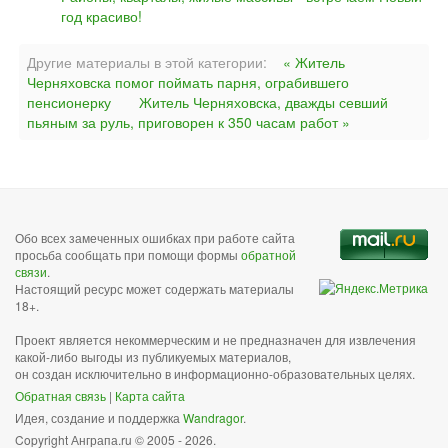
год красиво!
Другие материалы в этой категории:
« Житель
Черняховска помог поймать парня, ограбившего
пенсионерку
Житель Черняховска, дважды севший
пьяным за руль, приговорен к 350 часам работ »
Обо всех замеченных ошибках при работе сайта
просьба сообщать при помощи формы
обратной
связи
.
Настоящий ресурс может содержать материалы
18+.
Проект является некоммерческим и не предназначен для извлечения
какой-либо выгоды из публикуемых материалов,
он создан исключительно в информационно-образовательных целях.
Обратная связь
|
Карта сайта
Идея, создание и поддержка
Wandragor
.
Copyright Анграпа.ru © 2005 - 2026.