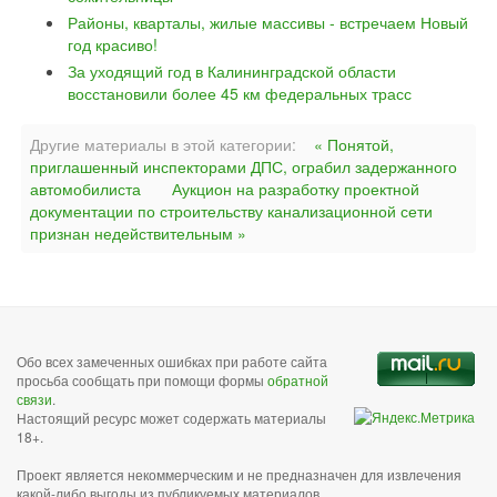
Районы, кварталы, жилые массивы - встречаем Новый
год красиво!
За уходящий год в Калининградской области
восстановили более 45 км федеральных трасс
Другие материалы в этой категории:
« Понятой,
приглашенный инспекторами ДПС, ограбил задержанного
автомобилиста
Аукцион на разработку проектной
документации по строительству канализационной сети
признан недействительным »
Обо всех замеченных ошибках при работе сайта
просьба сообщать при помощи формы
обратной
связи
.
Настоящий ресурс может содержать материалы
18+.
Проект является некоммерческим и не предназначен для извлечения
какой-либо выгоды из публикуемых материалов,