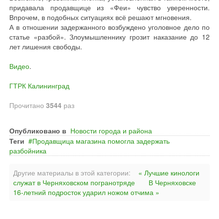
придавала продавщице из «Феи» чувство уверенности.
Впрочем, в подобных ситуациях всё решают мгновения.
А в отношении задержанного возбуждено уголовное дело по
статье «разбой». Злоумышленнику грозит наказание до 12
лет лишения свободы.
Видео
.
ГТРК Калининград
Прочитано
3544
раз
Опубликовано в
Новости города и района
Теги
Продавщица магазина помогла задержать
разбойника
Другие материалы в этой категории:
« Лучшие кинологи
служат в Черняховском погранотряде
В Черняховске
16-летний подросток ударил ножом отчима »