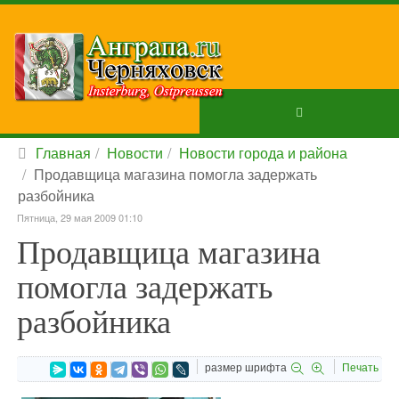
Главная
Новости
Новости города и района
Продавщица магазина помогла задержать
разбойника
Пятница, 29 мая 2009 01:10
Продавщица магазина
помогла задержать
разбойника
размер шрифта
Печать