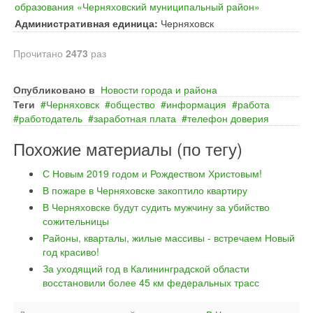
образования «Черняховский муниципальный район»
Административная единица:
Черняховск
Прочитано
2473
раз
Опубликовано в
Новости города и района
Теги
Черняховск
общество
информация
работа
работодатель
заработная плата
телефон доверия
Похожие материалы (по тегу)
С Новым 2019 годом и Рождеством Христовым!
В пожаре в Черняховске закоптило квартиру
В Черняховске будут судить мужчину за убийство
сожительницы
Районы, кварталы, жилые массивы - встречаем Новый
год красиво!
За уходящий год в Калининградской области
восстановили более 45 км федеральных трасс