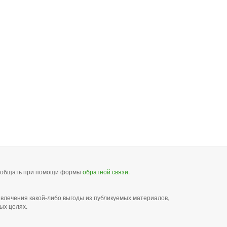
сообщать при помощи формы
обратной связи
.
звлечения какой-либо выгоды из публикуемых материалов,
ых целях.