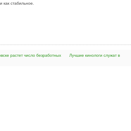
 как стабильное.
овске растет число безработных
Лучшие кинологи служат в