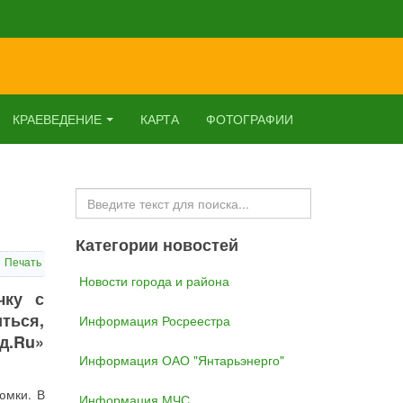
КРАЕВЕДЕНИЕ
КАРТА
ФОТОГРАФИИ
Искать...
Категории новостей
Печать
Новости города и района
чку с
ться,
Информация Росреестра
д.Ru»
Информация ОАО "Янтарьэнерго"
юмки. В
Информация МЧС