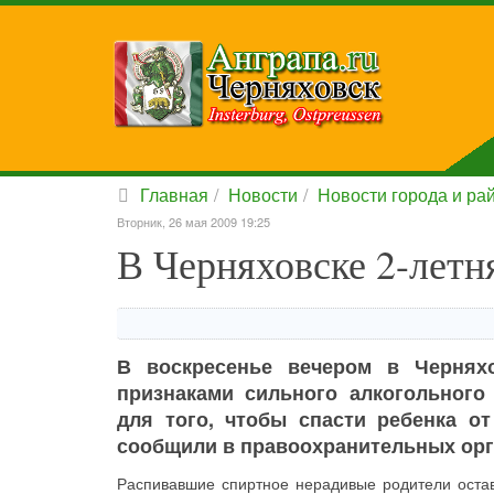
Главная
Новости
Новости города и ра
Вторник, 26 мая 2009 19:25
В Черняховске 2-летн
В воскресенье вечером в Чернях
признаками сильного алкогольного
для того, чтобы спасти ребенка о
сообщили в правоохранительных орг
Распивавшие спиртное нерадивые родители остав