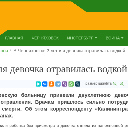
ГЛАВНАЯ
ЧЕРНЯХОВСК
ИНСТЕРБУРГ
ВОЙНА
йона
В Черняховске 2-летняя девочка отравилась водкой
яя девочка отравилась водкой
размер шрифта
овскую больницу привезли двухлетнюю дево
 отравления. Врачам пришлось сильно потруди
т смерти. Об этом корреспонденту «Калинингра
анах.
или ребенка без присмотра и девочка отпила из наполненной р