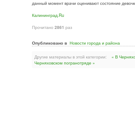
данный момент врачи оценивают состояние девочки
Калининград.Ru
Прочитано
2861
раз
Опубликовано в
Новости города и района
Другие материалы в этой категории:
« В Чернях
Черняховском погранотряде »