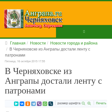
Главная
Новости
Новости города и района
В Черняховске из Анграпы достали ленту с
патронами
Пятница, 16 октября 2015 17:55
В Черняховске из
Анграпы достали ленту с
патронами
размер шрифта
Печать