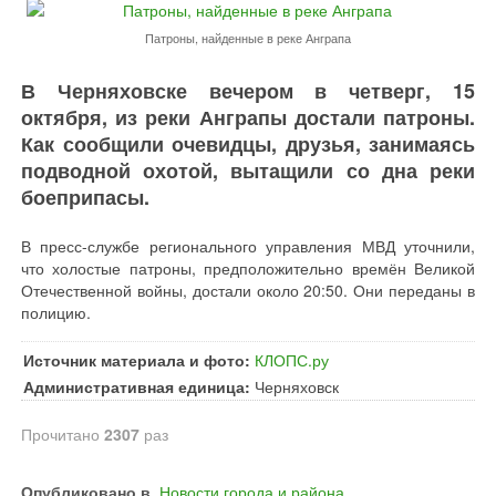
Патроны, найденные в реке Анграпа
В Черняховске вечером в четверг, 15
октября, из реки Анграпы достали патроны.
Как сообщили очевидцы, друзья, занимаясь
подводной охотой, вытащили со дна реки
боеприпасы.
В пресс-службе регионального управления МВД уточнили,
что холостые патроны, предположительно времён Великой
Отечественной войны, достали около 20:50. Они переданы в
полицию.
Источник материала и фото:
КЛОПС.ру
Административная единица:
Черняховск
Прочитано
2307
раз
Опубликовано в
Новости города и района