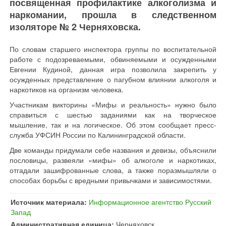
посвященная профилактике алкоголизма и
наркомании, прошла в следственном
изоляторе № 2 Черняховска.
По словам старшего инспектора группы по воспитательной
работе с подозреваемыми, обвиняемыми и осужденными
Евгении Кудиной, данная игра позволила закрепить у
осужденных представление о пагубном влиянии алкоголя и
наркотиков на организм человека.
Участникам викторины «Мифы и реальность» нужно было
справиться с шестью заданиями как на творческое
мышление, так и на логическое. Об этом сообщает пресс-
служба УФСИН России по Калининградской области.
Две команды придумали себе названия и девизы, объяснили
пословицы, развеяли «мифы» об алкоголе и наркотиках,
отгадали зашифрованные слова, а также поразмышляли о
способах борьбы с вредными привычками и зависимостями.
Источник материала:
Информационное агентство Русский
Запад
Административная единица:
Черняховск