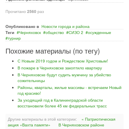
Прочитано
2560
раз
Опубликовано в
Новости города и района
Теги
Черняховск
общество
СИЗО 2
осужденные
турнир
Похожие материалы (по тегу)
С Новым 2019 годом и Рождеством Христовым!
В пожаре в Черняховске закоптило квартиру
В Черняховске будут судить мужчину за убийство
сожительницы
Районы, кварталы, жилые массивы - встречаем Новый
год красиво!
За уходящий год в Калининградской области
восстановили более 45 км федеральных трасс
Другие материалы в этой категории:
« Патриотическая
акция «Вахта памяти»
В Черняховском районе