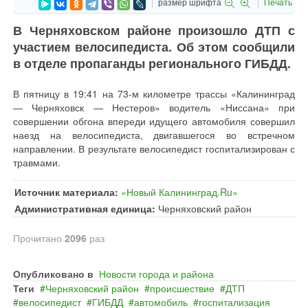
размер шрифта
Печать
В Черняховском районе произошло ДТП с
участием велосипедиста. Об этом сообщили
в отделе пропаганды регионального ГИБДД.
В пятницу в 19:41 на 73-м километре трассы «Калининград
— Черняховск — Нестеров» водитель «Ниссана» при
совершении обгона впереди идущего автомобиля совершил
наезд на велосипедиста, двигавшегося во встречном
направлении. В результате велосипедист госпитализирован с
травмами.
Источник материала:
«Новый Калининград.Ru»
Административная единица:
Черняховский район
Прочитано
2096
раз
Опубликовано в
Новости города и района
Теги
Черняховский район
происшествие
ДТП
велосипедист
ГИБДД
автомобиль
госпитализация