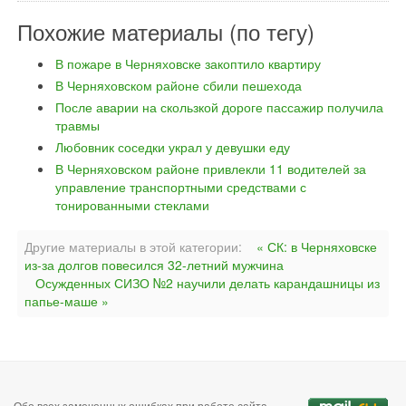
Похожие материалы (по тегу)
В пожаре в Черняховске закоптило квартиру
В Черняховском районе сбили пешехода
После аварии на скользкой дороге пассажир получила
травмы
Любовник соседки украл у девушки еду
В Черняховском районе привлекли 11 водителей за
управление транспортными средствами с
тонированными стеклами
Другие материалы в этой категории:
« СК: в Черняховске
из-за долгов повесился 32-летний мужчина
Осужденных СИЗО №2 научили делать карандашницы из
папье-маше »
Обо всех замеченных ошибках при работе сайта