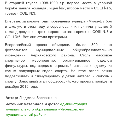
В старшей группе 1998-1999 г.р. первое место в упорной
борьбе заняла команда Лицея №7, второе место у СОШ № 5,
третье - СОШ №3.
Впервые, за многие годы проведения турнира «Мини-футбол
в школу», в этом году в соревнованиях приняли участие 5
команд девушек в трех возрастных категориях из СОШ №3 и
СОШ №5. Все они стали призерами.
Всероссийский проект объединил более 300 юных
футболистов муниципальных общеобразовательных
учреждений Черняховского района. Столь массовое
спортивное мероприятие, организованное отделом
физкультуры, подтвердило огромный интерес к одному из
самых популярных видов спорта. На этом этапе важно
поддерживать и стимулировать у детей интерес и любовь к
спорту. Зональный этап общероссийского проекта пройдет в
декабре 2015 года.
Автор:
Людмила Заслонкина
Источник материала и фото:
Администрация
муниципального образования «Черняховский
муниципальный район»