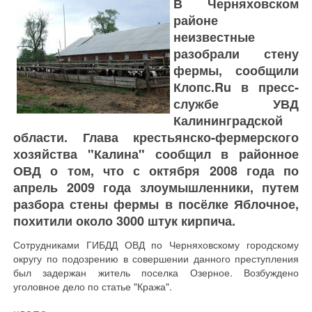
В Черняховском
районе
неизвестные
разобрали стену
фермы, сообщили
Клопс.Ru в пресс-
службе УВД
Калининградской
области. Глава крестьянско-фермерского
хозяйства "Калина" сообщил в районное
ОВД о том, что с октября 2008 года по
апрель 2009 года злоумышленники, путем
разбора стены фермы в посёлке Яблочное,
похитили около 3000 штук кирпича.
Сотрудниками ГИБДД ОВД по Черняховскому городскому
округу по подозрению в совершении данного преступления
был задержан житель поселка Озерное. Возбуждено
уголовное дело по статье "Кража".