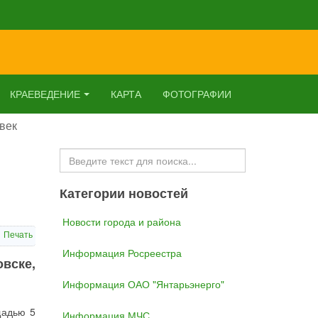
КРАЕВЕДЕНИЕ
КАРТА
ФОТОГРАФИИ
век
Искать...
Категории новостей
Новости города и района
Печать
Информация Росреестра
овске,
Информация ОАО "Янтарьэнерго"
щадью 5
Информация МЧС