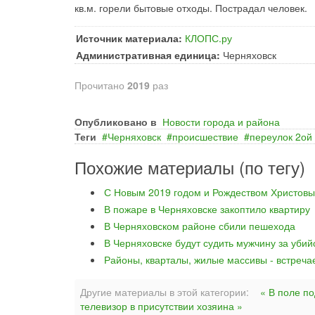
кв.м. горели бытовые отходы. Пострадал человек.
Источник материала:
КЛОПС.ру
Административная единица:
Черняховск
Прочитано
2019
раз
Опубликовано в
Новости города и района
Теги
Черняховск
происшествие
переулок 2ой
Похожие материалы (по тегу)
С Новым 2019 годом и Рождеством Христовы
В пожаре в Черняховске закоптило квартиру
В Черняховском районе сбили пешехода
В Черняховске будут судить мужчину за уби
Районы, кварталы, жилые массивы - встреча
Другие материалы в этой категории:
« В поле п
телевизор в присутствии хозяина »