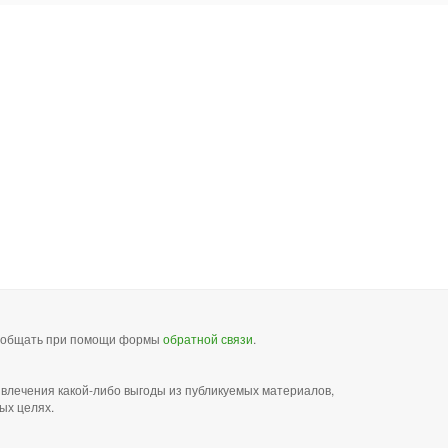
сообщать при помощи формы
обратной связи
.
звлечения какой-либо выгоды из публикуемых материалов,
ых целях.