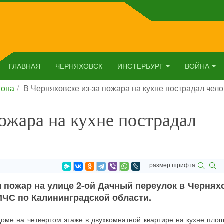
ГЛАВНАЯ
ЧЕРНЯХОВСК
ИНСТЕРБУРГ
ВОЙНА
йона
В Черняховске из-за пожара на кухне пострадал чело
пожара на кухне пострадал
размер шрифта
л пожар на улице 2-ой Дачный переулок в Чернях
МЧС по Калининградской области.
оме на четвертом этаже в двухкомнатной квартире на кухне пло