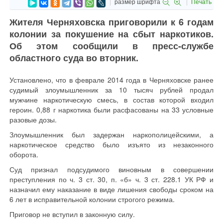
размер шрифта
Печать
Жителя Черняховска приговорили к 6 годам
колонии за покушение на сбыт наркотиков.
Об этом сообщили в пресс-службе
областного суда во вторник.
Установлено, что в феврале 2014 года в Черняховске ранее
судимый злоумышленник за 10 тысяч рублей продал
мужчине наркотическую смесь, в состав которой входил
героин. 0,88 г наркотика были расфасованы на 33 условные
разовые дозы.
Злоумышленник был задержан наркополицейскими, а
наркотическое средство было изъято из незаконного
оборота.
Суд признал подсудимого виновным в совершении
преступления по ч. 3 ст. 30, п. «б» ч. 3 ст. 228.1 УК РФ и
назначил ему наказание в виде лишения свободы сроком на
6 лет в исправительной колонии строгого режима.
Приговор не вступил в законную силу.