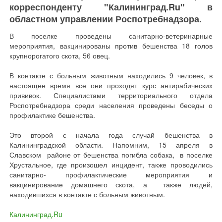
корреспонденту "Калининград.Ru" в
областном управлении Роспотребнадзора.
В поселке проведены санитарно-ветеринарные
мероприятия, вакцинированы против бешенства 18 голов
крупнорогатого скота, 56 овец.
В контакте с больным животным находились 9 человек, в
настоящее время все они проходят курс антирабических
прививок. Специалистами территориального отдела
Роспотребнадзора среди населения проведены беседы о
профилактике бешенства.
Это второй с начала года случай бешенства в
Калининградской области. Напомним, 15 апреля в
Славском районе от бешенства погибла собака, в поселке
Хрустальное, где произошел инцидент, также проводились
санитарно- профилактические мероприятия и
вакцинирование домашнего скота, а также людей,
находившихся в контакте с больным животным.
Калининград.Ru