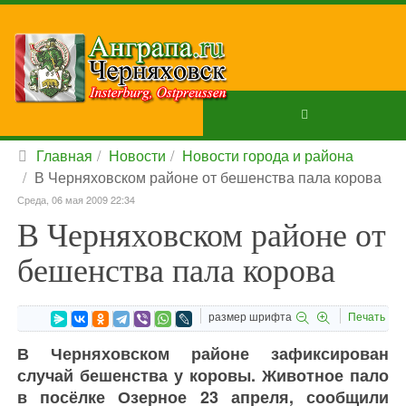
Главная
Новости
Новости города и района
В Черняховском районе от бешенства пала корова
Среда, 06 мая 2009 22:34
В Черняховском районе от
бешенства пала корова
размер шрифта
Печать
В Черняховском районе зафиксирован
случай бешенства у коровы. Животное пало
в посёлке Озерное 23 апреля, сообщили