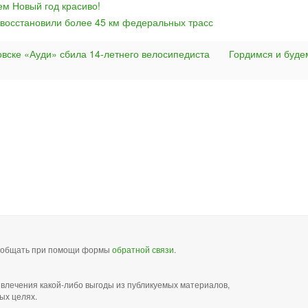
ем Новый год красиво!
 восстановили более 45 км федеральных трасс
овске «Ауди» сбила 14-летнего велосипедиста
Гордимся и буде
сообщать при помощи формы
обратной связи
.
звлечения какой-либо выгоды из публикуемых материалов,
ых целях.