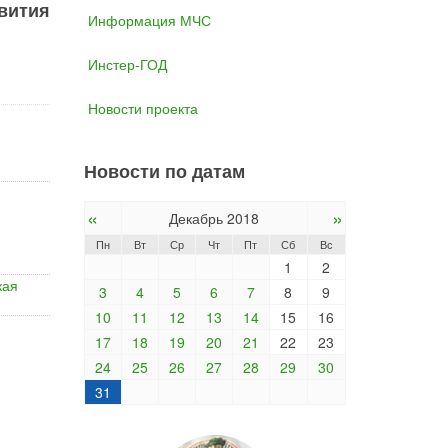
вития
Информация МЧС
Инстер-ГОД
Новости проекта
Новости по датам
«
»
Декабрь 2018
Пн
Вт
Ср
Чт
Пт
Сб
Вс
1
2
кая
3
4
5
6
7
8
9
10
11
12
13
14
15
16
17
18
19
20
21
22
23
24
25
26
27
28
29
30
31