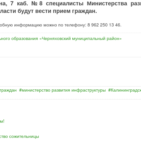
нина, 7 каб. №8 специалисты Министерства раз
асти будут вести прием граждан.
дробную информацию можно по телефону: 8 962 250 13 46.
ного образования «Черняховский муниципальный район»
граждан
министерство развития инфраструктуры
Калининградс
м!
йство сожительницы