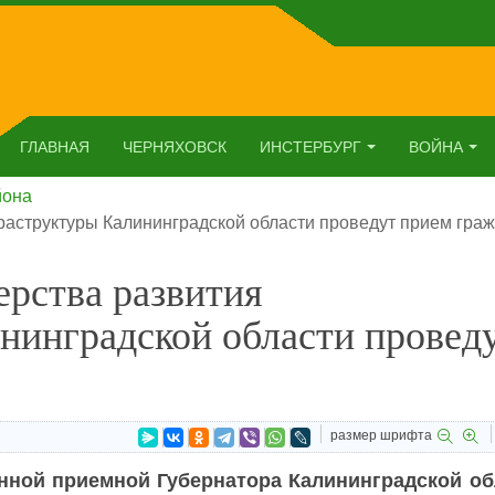
ГЛАВНАЯ
ЧЕРНЯХОВСК
ИНСТЕРБУРГ
ВОЙНА
йона
аструктуры Калининградской области проведут прием гра
рства развития
нинградской области провед
размер шрифта
енной приемной Губернатора Калининградской об