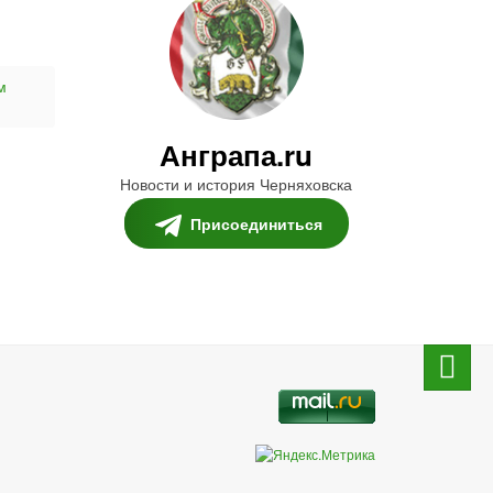
м
Анграпа.ru
Новости и история Черняховска
Присоединиться