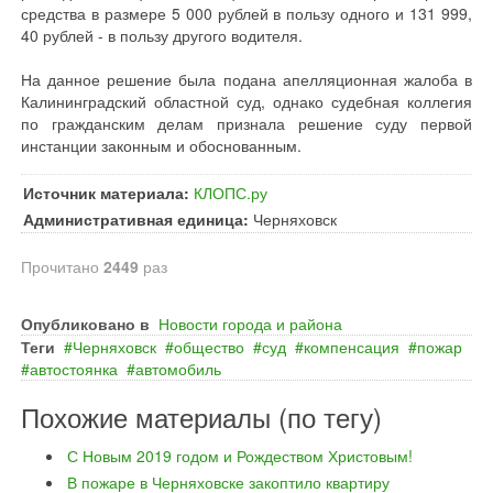
средства в размере 5 000 рублей в пользу одного и 131 999,
40 рублей - в пользу другого водителя.
На данное решение была подана апелляционная жалоба в
Калининградский областной суд, однако судебная коллегия
по гражданским делам признала решение суду первой
инстанции законным и обоснованным.
Источник материала:
КЛОПС.ру
Административная единица:
Черняховск
Прочитано
2449
раз
Опубликовано в
Новости города и района
Теги
Черняховск
общество
суд
компенсация
пожар
автостоянка
автомобиль
Похожие материалы (по тегу)
С Новым 2019 годом и Рождеством Христовым!
В пожаре в Черняховске закоптило квартиру