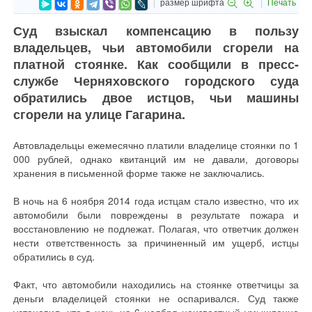
размер шрифта
Печать
Суд взыскал компенсацию в пользу
владельцев, чьи автомобили сгорели на
платной стоянке. Как сообщили в пресс-
службе Черняховского городского суда
обратились двое истцов, чьи машины
сгорели на улице Гагарина.
Автовладельцы ежемесячно платили владелице стоянки по 1
000 рублей, однако квитанций им не давали, договоры
хранения в письменной форме также не заключались.
В ночь на 6 ноября 2014 года истцам стало известно, что их
автомобили были повреждены в результате пожара и
восстановлению не подлежат. Полагая, что ответчик должен
нести ответственность за причиненный им ущерб, истцы
обратились в суд.
Факт, что автомобили находились на стоянке ответчицы за
деньги владелицей стоянки не оспаривался. Суд также