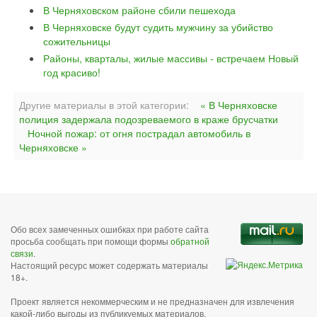
В Черняховском районе сбили пешехода
В Черняховске будут судить мужчину за убийство
сожительницы
Районы, кварталы, жилые массивы - встречаем Новый
год красиво!
Другие материалы в этой категории:
« В Черняховске
полиция задержала подозреваемого в краже брусчатки
Ночной пожар: от огня пострадал автомобиль в
Черняховске »
Обо всех замеченных ошибках при работе сайта
просьба сообщать при помощи формы
обратной
связи
.
Настоящий ресурс может содержать материалы
18+.
Проект является некоммерческим и не предназначен для извлечения
какой-либо выгоды из публикуемых материалов,