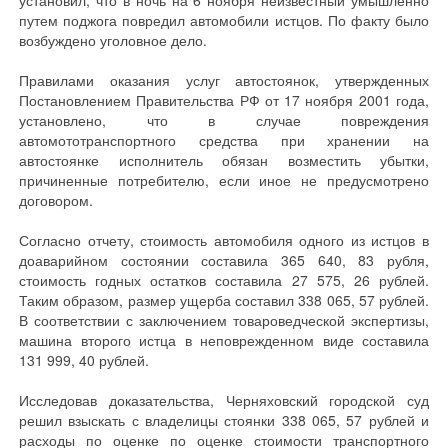
установил, что в ночь на 6 ноября неизвестный умышленно
путем поджога повредил автомобили истцов. По факту было
возбуждено уголовное дело.
Правилами оказания услуг автостоянок, утвержденных
Постановлением Правительства РФ от 17 ноября 2001 года,
установлено, что в случае повреждения
автомототранспортного средства при хранении на
автостоянке исполнитель обязан возместить убытки,
причиненные потребителю, если иное не предусмотрено
договором.
Согласно отчету, стоимость автомобиля одного из истцов в
доаварийном состоянии составила 365 640, 83 рубля,
стоимость годных остатков составила 27 575, 26 рублей.
Таким образом, размер ущерба составил 338 065, 57 рублей.
В соответствии с заключением товароведческой экспертизы,
машина второго истца в неповрежденном виде составила
131 999, 40 рублей.
Исследовав доказательства, Черняховский городской суд
решил взыскать с владелицы стоянки 338 065, 57 рублей и
расходы по оценке по оценке стоимости транспортного