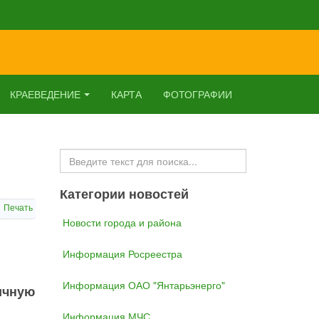
КРАЕВЕДЕНИЕ
КАРТА
ФОТОГРАФИИ
Искать...
Категории новостей
Печать
Новости города и района
Информация Росреестра
Информация ОАО "Янтарьэнерго"
ичную
Информация МЧС