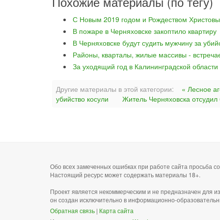
Похожие материалы (по тегу)
С Новым 2019 годом и Рождеством Христовы
В пожаре в Черняховске закоптило квартиру
В Черняховске будут судить мужчину за уби
Районы, кварталы, жилые массивы - встреча
За уходящий год в Калининградской области
Другие материалы в этой категории:
« Лесное аг
убийство косули
Житель Черняховска отсудил 
Обо всех замеченных ошибках при работе сайта просьба 
Настоящий ресурс может содержать материалы 18+.
Проект является некоммерческим и не предназначен для и
он создан исключительно в информационно-образовательн
Обратная связь
|
Карта сайта