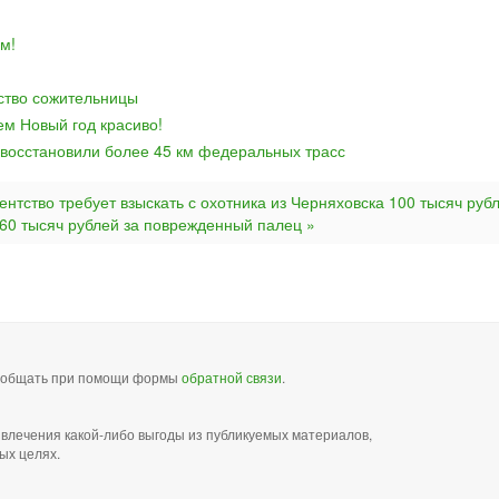
м!
йство сожительницы
ем Новый год красиво!
 восстановили более 45 км федеральных трасс
ентство требует взыскать с охотника из Черняховска 100 тысяч руб
60 тысяч рублей за поврежденный палец »
сообщать при помощи формы
обратной связи
.
звлечения какой-либо выгоды из публикуемых материалов,
ых целях.