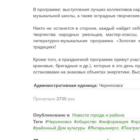
В программе: выступления лучших коллективов нар
музыкальной школы, а также эстрадные творческие
Никто не останется в стороне, каждый найдет себ
творчества народных умельцев, мастер-классы
литературно-музыкальная программа «Золотая 
традициях!
Кроме того, в праздничной программе примут уча
крановые, бригадные и др.), которые в это день п
остановками на знаковых объектах энергетики. Выс
Административная единица:
Черняховск
Прочитано
2730
раз
Опубликовано в
Новости города и района
Теги
Черняховск
общество
информация
пр
районный Дом культуры
Янтарьэнерго
Театра