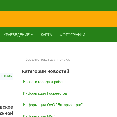
КРАЕВЕДЕНИЕ
КАРТА
ФОТОГРАФИИ
Искать...
Категории новостей
Печать
Новости города и района
Информация Росреестра
Информация ОАО "Янтарьэнерго"
вское
ежной
Информация МЧС