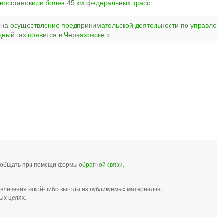
 восстановили более 45 км федеральных трасс
 на осуществление предпринимательской деятельности по управл
дный газ появится в Черняховске »
сообщать при помощи формы
обратной связи
.
звлечения какой-либо выгоды из публикуемых материалов,
ых целях.