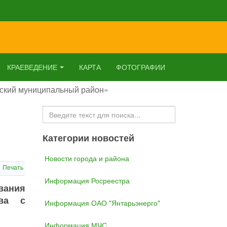
КРАЕВЕДЕНИЕ
КАРТА
ФОТОГРАФИИ
вский муниципальный район»
Искать...
Категории новостей
Новости города и района
Печать
Информация Росреестра
вания
ова с
Информация ОАО "Янтарьэнерго"
Информация МЧС