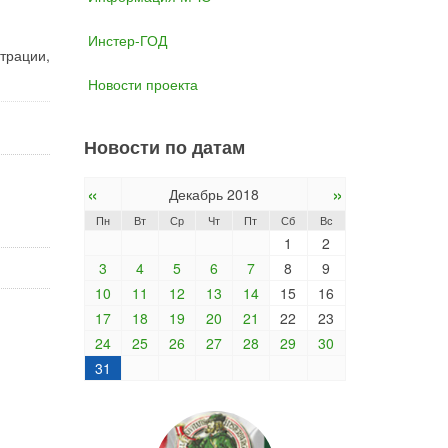
Инстер-ГОД
трации,
Новости проекта
Новости по датам
«
»
Декабрь 2018
Пн
Вт
Ср
Чт
Пт
Сб
Вс
1
2
3
4
5
6
7
8
9
10
11
12
13
14
15
16
17
18
19
20
21
22
23
24
25
26
27
28
29
30
31