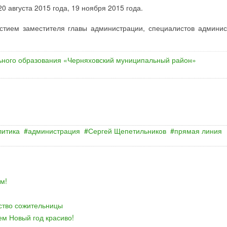
0 августа 2015 года, 19 ноября 2015 года.
астием заместителя главы администрации, специалистов админис
ного образования «Черняховский муниципальный район»
литика
администрация
Сергей Щепетильников
прямая линия
м!
йство сожительницы
ем Новый год красиво!