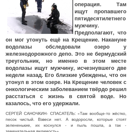
операция. Там
ищут пропавшего
пятидесятилетнего
мужчину.
Предполагают, что
он мог утонуть ещё на Крещение. Накануне
водолазы обследовали озеро у
железнодорожного депо. Это не бермудский
треугольник, но именно в этом месте
водолазы ищут мужчину, исчезнувшего две
недели назад. Его близкие убеждены, что он
утонул в этом озере. На Крещение человек с
онкологическим заболеванием твёрдо решил
расстаться с жизнь в святой воде. Но
казалось, что его удержали.
СЕРГЕЙ САНОЧКИН- СПАСАТЕЛЬ: «Там вообще-то жёстко,
песок чистый. Взвеси нет. А водоросли, которые стоят
зелененькие, их коснулся - и пыль пошла, а так -
замечательная видимость»