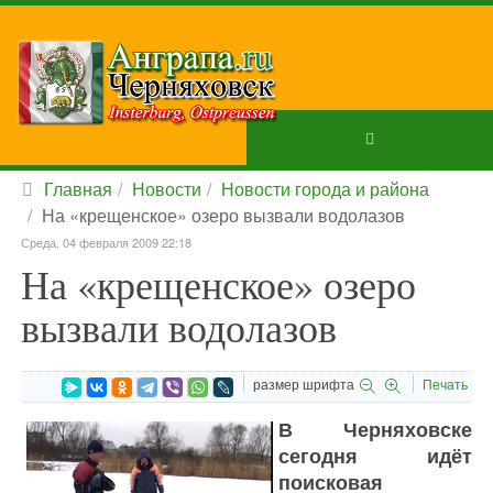
Главная
Новости
Новости города и района
На «крещенское» озеро вызвали водолазов
Среда, 04 февраля 2009 22:18
На «крещенское» озеро
вызвали водолазов
размер шрифта
Печать
В Черняховске
сегодня идёт
поисковая