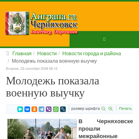
Главная
Новости
Новости города и района
Молодежь показала военную выучку
Вторник, 23 сентября 2008 06:12
Молодежь показала
военную выучку
размер шрифта
Печать
В Черняховске
прошли
межрайонные