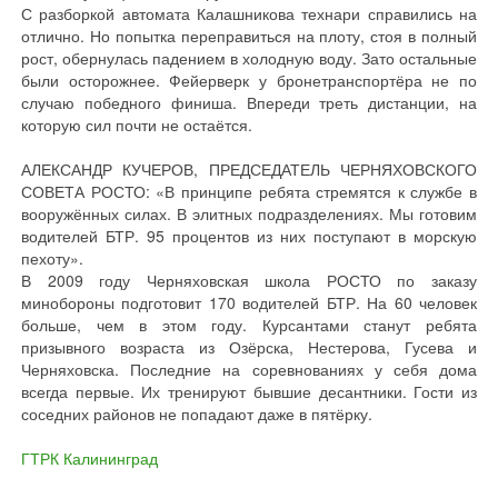
С разборкой автомата Калашникова технари справились на
отлично. Но попытка переправиться на плоту, стоя в полный
рост, обернулась падением в холодную воду. Зато остальные
были осторожнее. Фейерверк у бронетранспортёра не по
случаю победного финиша. Впереди треть дистанции, на
которую сил почти не остаётся.
АЛЕКСАНДР КУЧЕРОВ, ПРЕДСЕДАТЕЛЬ ЧЕРНЯХОВСКОГО
СОВЕТА РОСТО: «В принципе ребята стремятся к службе в
вооружённых силах. В элитных подразделениях. Мы готовим
водителей БТР. 95 процентов из них поступают в морскую
пехоту».
В 2009 году Черняховская школа РОСТО по заказу
минобороны подготовит 170 водителей БТР. На 60 человек
больше, чем в этом году. Курсантами станут ребята
призывного возраста из Озёрска, Нестерова, Гусева и
Черняховска. Последние на соревнованиях у себя дома
всегда первые. Их тренируют бывшие десантники. Гости из
соседних районов не попадают даже в пятёрку.
ГТРК Калининград