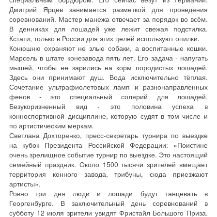
Дмитрий Ярцев занимается разметкой для проведения
соревнований. Мастер манежа отвечает за порядок во всём.
В денниках для лошадей уже лежит свежая подстилка.
Кстати, только в России для этих целей используют опилки.
Конюшню охраняют не злые собаки, а воспитанные кошки.
Марсель в штате конезавода пять лет. Его задача - напугать
мышей, чтобы не зарились на корм породистых лошадей.
Здесь они принимают душ. Вода исключительно тёплая.
Сочетание ультрафиолетовых ламп и разнонаправленных
фенов - это специальный солярий для лошадей.
Безукоризненный вид - это половина успеха в
конноспортивной дисциплине, которую судят в том числе и
по артистическим меркам.
Светлана Дохторенко, пресс-секретарь турнира по выездке
на кубок Президента Российской Федерации: «Поистине
очень зрелищное событие турнир по выездке. Это настоящий
семейный праздник. Около 1500 тысячи зрителей вмещает
территория конного завода, трибуны, сюда приезжают
артисты».
Ровно три дня люди и лошади будут танцевать в
Георгенбурге. В заключительный день соревнований в
субботу 12 июля зрители увидят Фристайл Большого Приза.