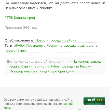
На конезаводе надеются, что он достанется спортсменке из
Черняховска Ольге Осиненко.
ГТРК Калининград
Прочитано
3441
раз
Опубликовано в
Новости города и района
Теги
Кубок Президента России по выездке разыграют в
Георгенбурге
Другие материалы в этой категории:
« На конном заводе
«Георгенбург» - турнир на Кубок президента России
Эквадор очаровал судейскую бригаду »
Обо всех замеченных ошибках при работе сайта
просьба сообщать при помощи формы
обратной
связи
.