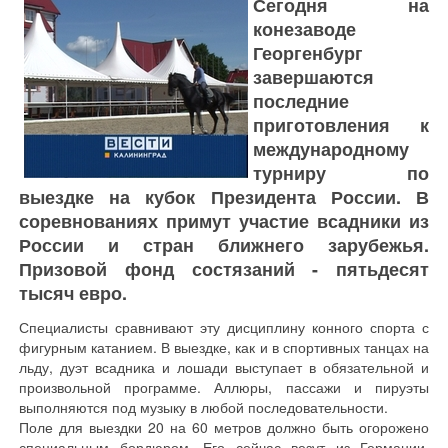
Сегодня на
конезаводе
Георгенбург
завершаются
последние
приготовления к
международному
турниру по
выездке на кубок Президента России. В
соревнованиях примут участие всадники из
России и стран ближнего зарубежья.
Призовой фонд состязаний - пятьдесят
тысяч евро.
Специалисты сравнивают эту дисциплину конного спорта с
фигурным катанием. В выездке, как и в спортивных танцах на
льду, дуэт всадника и лошади выступает в обязательной и
произвольной программе. Аллюры, пассажи и пируэты
выполняются под музыку в любой последовательности.
Поле для выездки 20 на 60 метров должно быть огорожено
специальным бордюром. Его сейчас везут из Германии.