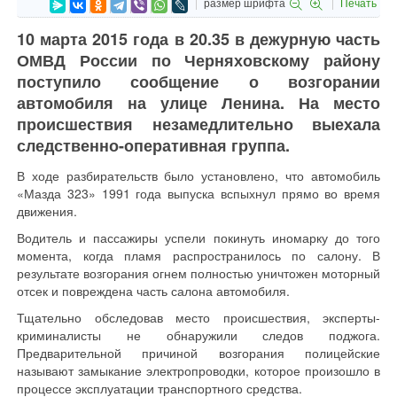
размер шрифта
Печать
10 марта 2015 года в 20.35 в дежурную часть
ОМВД России по Черняховскому району
поступило сообщение о возгорании
автомобиля на улице Ленина. На место
происшествия незамедлительно выехала
следственно-оперативная группа.
В ходе разбирательств было установлено, что автомобиль
«Мазда 323» 1991 года выпуска вспыхнул прямо во время
движения.
Водитель и пассажиры успели покинуть иномарку до того
момента, когда пламя распространилось по салону. В
результате возгорания огнем полностью уничтожен моторный
отсек и повреждена часть салона автомобиля.
Тщательно обследовав место происшествия, эксперты-
криминалисты не обнаружили следов поджога.
Предварительной причиной возгорания полицейские
называют замыкание электропроводки, которое произошло в
процессе эксплуатации транспортного средства.