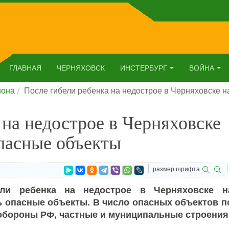
ГЛАВНАЯ
ЧЕРНЯХОВСК
ИНСТЕРБУРГ
ВОЙНА
йона
После гибели ребенка на недострое в Черняховске 
 на недострое в Черняховске
пасные объекты
размер шрифта
ели ребенка на недострое в Черняховске н
 опасные объекты. В число опасных объектов п
обороны РФ, частные и муниципальные строения