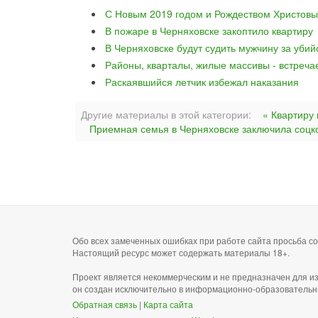
С Новым 2019 годом и Рождеством Христовы
В пожаре в Черняховске закоптило квартиру
В Черняховске будут судить мужчину за уби
Районы, кварталы, жилые массивы - встреча
Раскаявшийся летчик избежал наказания
Другие материалы в этой категории:
« Квартиру
Приемная семья в Черняховске заключила соцко
Обо всех замеченных ошибках при работе сайта просьба 
Настоящий ресурс может содержать материалы 18+.
Проект является некоммерческим и не предназначен для и
он создан исключительно в информационно-образовательн
Обратная связь
|
Карта сайта