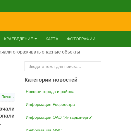
КРАЕВЕДЕНИЕ
КАРТА
ФОТОГРАФИИ
начали огораживать опасные объекты
Искать...
Категории новостей
Новости города и района
Печать
Информация Росреестра
ачали
опали
Информация ОАО "Янтарьэнерго"
.
Информация МЧС