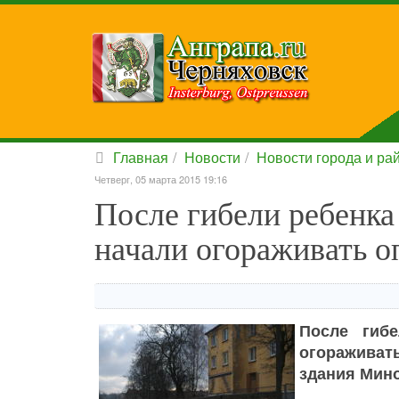
Главная
Новости
Новости города и ра
Четверг, 05 марта 2015 19:16
После гибели ребенка
начали огораживать о
После гиб
огораживать
здания Мин