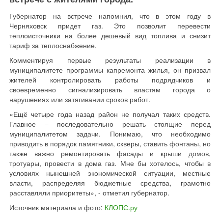
Губернатор на встрече напомнил, что в этом году в
Черняховск придет газ. Это позволит перевести
теплоисточники на более дешевый вид топлива и снизит
тариф за теплоснабжение.
Комментируя первые результаты реализации в
муниципалитете программы капремонта жилья, он призвал
жителей контролировать работы подрядчиков и
своевременно сигнализировать властям города о
нарушениях или затягивании сроков работ.
«Ещё четыре года назад район не получал таких средств.
Главное – последовательно решать стоящие перед
муниципалитетом задачи. Понимаю, что необходимо
приводить в порядок памятники, скверы, ставить фонтаны, но
также важно ремонтировать фасады и крыши домов,
тротуары, провести в дома газ. Мне бы хотелось, чтобы в
условиях нынешней экономической ситуации, местные
власти, распределяя бюджетные средства, грамотно
расставляли приоритеты», - отметил губернатор.
Источник материала и фото:
КЛОПС.ру