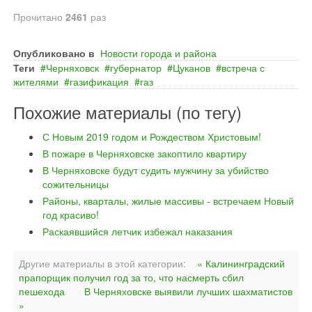
Прочитано
2461
раз
Опубликовано в
Новости города и района
Теги
Черняховск
губернатор
Цуканов
встреча с
жителями
газификация
газ
Похожие материалы (по тегу)
С Новым 2019 годом и Рождеством Христовым!
В пожаре в Черняховске закоптило квартиру
В Черняховске будут судить мужчину за убийство
сожительницы
Районы, кварталы, жилые массивы - встречаем Новый
год красиво!
Раскаявшийся летчик избежал наказания
Другие материалы в этой категории:
« Калининградский
прапорщик получил год за то, что насмерть сбил
пешехода
В Черняховске выявили лучших шахматистов
»