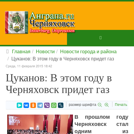
Главная
Новости
Новости города и района
Цуканов: В этом году в Черняховск придет газ
Среда, 11 февраля 2015 18:42
Цуканов: В этом году в
Черняховск придет газ
размер шрифта
Печать
В прошлом году
Черняховск стал
одним из