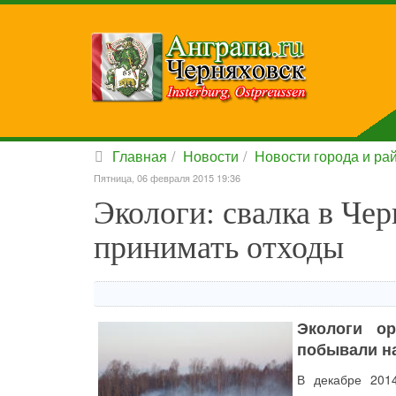
Главная
Новости
Новости города и ра
Пятница, 06 февраля 2015 19:36
Экологи: свалка в Че
принимать отходы
Экологи о
побывали на
В декабре 201