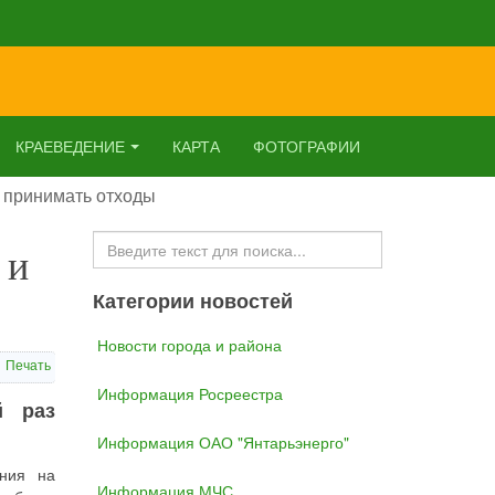
КРАЕВЕДЕНИЕ
КАРТА
ФОТОГРАФИИ
и принимать отходы
Искать...
 и
Категории новостей
Новости города и района
Печать
Информация Росреестра
й раз
Информация ОАО "Янтарьэнерго"
ания на
Информация МЧС