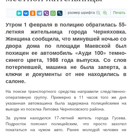
размер шрифта
Печать
Утром 1 февраля в полицию обратилась 55-
летняя жительница города Черняховка.
Женщина сообщила, что минувшей ночью со
двора дома по площади Маевской был
похищен ее автомобиль «Ауди 100» темно-
синего цвета, 1988 года выпуска. Со слов
потерпевшей, машина не была заперта, а
ключи и документы от нее находились в
салоне.
На поиски транспортного средства направили следственно-
оперативную группу. Примерно в 11 часов того же дня
указанная автомашина была задержана полицейскими на
выезде из поселка Липовка Черняховского района.
За рулем находился 17-летний житель города Гусева.
Подросток пояснил полицейским, что просто захотел
покататься на чужом авто. Ранее молодой человек не