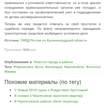
привлекался к уголовной ответственности, но в поле зрения
сотрудников правоохранительных органов уже попадал, и
был поставлен на профилактический учет в подразделении
по делам несовершеннолетних.
Теперь же ему придется отвечать за свой проступок в
судебном порядке. По факту неправомерного завладения
транспортным средством возбуждено уголовное дело.
Источник:
УМВД России по Калининградской области
.
Прочитано
1958
раз
Опубликовано в
Новости города и района
Теги
Черняховск
угон
иномарка
автомобиль
поселок
Маевка
Похожие материалы (по тегу)
С Новым 2019 годом и Рождеством Христовым!
В пожаре в Черняховске закоптило квартиру
В Черняховском районе сбили пешехода