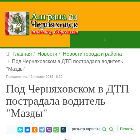
Главная
Новости
Новости города и района
Под Черняховском в ДТП пострадала водитель
"Мазды"
Понедельник, 12 января 2015 18:30
Под Черняховском в ДТП
пострадала водитель
"Мазды"
размер шрифта
Печать