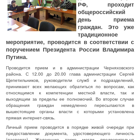
РФ, проходит
общероссийский
день приема
граждан. Это уже
традиционное
мероприятие, проводится в соответствии с
поручением Президента России Владимира
Путина.
Проводится прием и в администрации Черняховского
района. С 12.00 до 20.00 глава администрации Сергей
Щепетильников, руководители служб и подразделений,
принимают всех желающих обратиться по вопросам, как
относящимся к компетенции местной власти, так и
выходящим за пределы ее полномочий. Во втором случае
обращения граждан немедленно пересылаются в
вышестоящие органы власти с которыми установлена
прямая интернет-связь.
Личный прием проводится в порядке живой очереди при
предоставлении документа, удостоверяющего личность
(паспорта). Желающие также могли предварительно