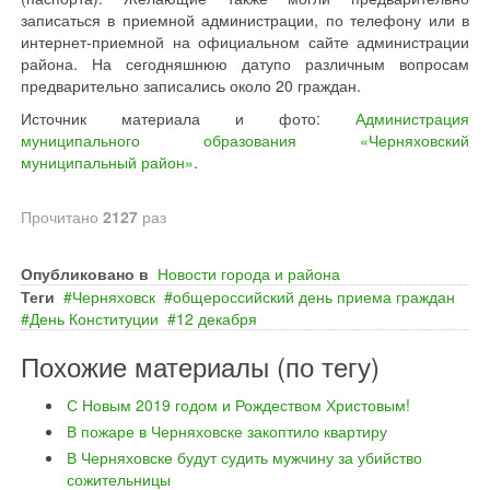
записаться в приемной администрации, по телефону или в
интернет-приемной на официальном сайте администрации
района. На сегодняшнюю датупо различным вопросам
предварительно записались около 20 граждан.
Источник материала и фото:
Администрация
муниципального образования «Черняховский
муниципальный район»
.
Прочитано
2127
раз
Опубликовано в
Новости города и района
Теги
Черняховск
общероссийский день приема граждан
День Конституции
12 декабря
Похожие материалы (по тегу)
С Новым 2019 годом и Рождеством Христовым!
В пожаре в Черняховске закоптило квартиру
В Черняховске будут судить мужчину за убийство
сожительницы