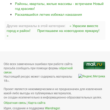
Районы, кварталы, жилые массивы - встречаем Новый
год красиво!
Раскаявшийся летчик избежал наказания
Другие материалы в этой категории:
« Украсим вместе
город и район!
Приглашаем на новогоднюю ярмарку!
»
Обо всех замеченных ошибках при работе сайта
просьба сообщать при помощи формы
обратной
связи
.
Настоящий ресурс может содержать материалы
18+.
Проект является некоммерческим и не предназначен для извлечения
какой-либо выгоды из публикуемых материалов,
он создан исключительно в информационно-образовательных целях.
Обратная связь
|
Карта сайта
Идея, создание и поддержка
Wandragor
.