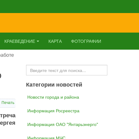
КРАЕВЕДЕНИЕ
КАРТА
ФОТОГРАФИИ
работе
Искать...
о
Категории новостей
Новости города и района
Печать
Информация Росреестра
треча
ргея
Информация ОАО "Янтарьэнерго"
Информация МЧС