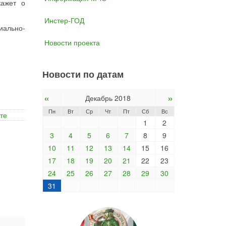
кажет о
Инстер-ГОД
ально-
Новости проекта
Новости по датам
«
»
Декабрь 2018
Пн
Вт
Ср
Чт
Пт
Сб
Вс
те
1
2
3
4
5
6
7
8
9
10
11
12
13
14
15
16
17
18
19
20
21
22
23
24
25
26
27
28
29
30
31