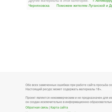
Другие материалы в этой категории:
« Антикорр
Черняховска
Поможем жителям Луганской и Д
Обо всех замеченных ошибках при работе сайта просьба 
Настоящий ресурс может содержать материалы 18+.
Проект является некоммерческим и не предназначен для и
он создан исключительно в информационно-образовательн
Обратная связь
|
Карта сайта