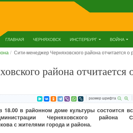
ГЛАВНАЯ
ЧЕРНЯХОВСК
ИНСТЕРБУРГ
ВОЙНА
йона
Сити-менеджер Черняховского района отчитается о 
овского района отчитается 
размер шрифта
в 18.00 в районном доме культуры состоится вс
министрации Черняховского района Се
ова с жителями города и района.