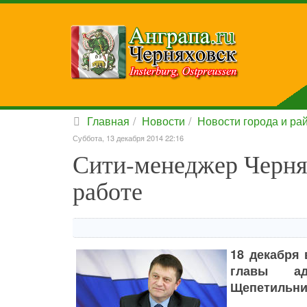
Главная
Новости
Новости города и ра
Суббота, 13 декабря 2014 22:16
Сити-менеджер Чернях
работе
18 декабря 
главы ад
Щепетильник