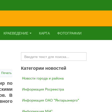
КРАЕВЕДЕНИЕ
КАРТА
ФОТОГРАФИИ
Искать...
Категории новостей
Печать
Новости города и района
ир по
кими
Информация Росреестра
ов. В
Информация ОАО "Янтарьэнерго"
вного
Информация МЧС