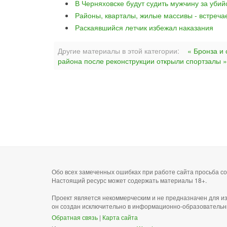
В Черняховске будут судить мужчину за уби
Районы, кварталы, жилые массивы - встреча
Раскаявшийся летчик избежал наказания
Другие материалы в этой категории:
« Бронза и
района после реконструкции открыли спортзалы »
Обо всех замеченных ошибках при работе сайта просьба 
Настоящий ресурс может содержать материалы 18+.
Проект является некоммерческим и не предназначен для и
он создан исключительно в информационно-образовательн
Обратная связь
|
Карта сайта