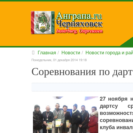
Главная
Новости
Новости города и ра
Понедельник, 01 декабря 2014 19:18
Соревнования по дарт
27 ноября 
дартсу с
возможност
соревнован
клуба инвал