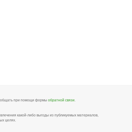
сообщать при помощи формы
обратной связи
.
звлечения какой-либо выгоды из публикуемых материалов,
ых целях.