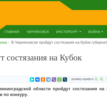
ГЛАВНАЯ
ЧЕРНЯХОВСК
ИНСТЕРБУРГ
ВОЙНА
йона
В Черняховске пройдут состязания на Кубок губерна
т состязания на Кубок
размер шрифта
лининградской области пройдут состязания на 
и по конкуру.