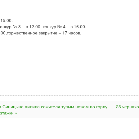
 15.00.
онкур № 3 – в 12.00, конкур № 4 – в 16.00.
6.00,торжественное закрытие – 17 часов.
а Синицына пилила сожителя тупым ножом по горлу
23 чернях
этажки »