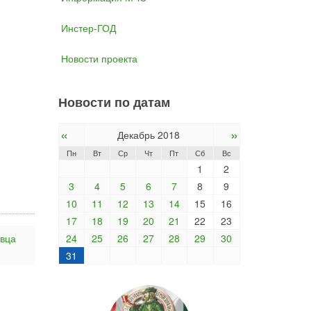
Инстер-ГОД
Новости проекта
Новости по датам
«
»
Декабрь 2018
Пн
Вт
Ср
Чт
Пт
Сб
Вс
1
2
3
4
5
6
7
8
9
10
11
12
13
14
15
16
17
18
19
20
21
22
23
овца
24
25
26
27
28
29
30
31