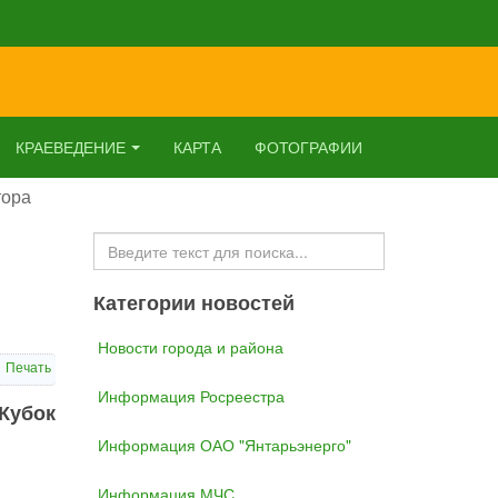
КРАЕВЕДЕНИЕ
КАРТА
ФОТОГРАФИИ
тора
Искать...
Категории новостей
Новости города и района
Печать
Информация Росреестра
Кубок
Информация ОАО "Янтарьэнерго"
Информация МЧС