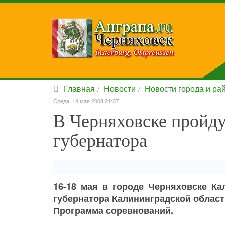
Главная
Новости
Новости города и ра
Среда, 14 мая 2008 21:37
В Черняховске пройду
губернатора
16-18 мая в городе Черняховске Ка
губернатора Калининградской област
Программа соревнований.