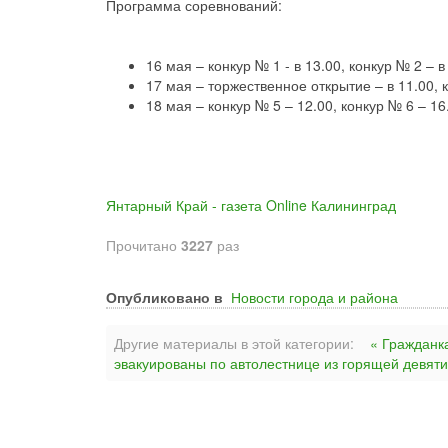
Программа соревнований:
16 мая – конкур № 1 - в 13.00, конкур № 2 – в
17 мая – торжественное открытие – в 11.00, к
18 мая – конкур № 5 – 12.00, конкур № 6 – 1
Янтарный Край - газета Online Калининград
Прочитано
3227
раз
Опубликовано в
Новости города и района
Другие материалы в этой категории:
« Гражданк
эвакуированы по автолестнице из горящей девяти