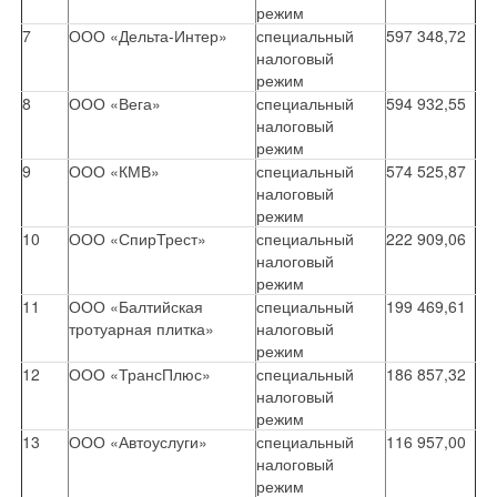
режим
7
ООО «Дельта-Интер»
специальный
597 348,72
налоговый
режим
8
ООО «Вега»
специальный
594 932,55
налоговый
режим
9
ООО «КМВ»
специальный
574 525,87
налоговый
режим
10
ООО «СпирТрест»
специальный
222 909,06
налоговый
режим
11
ООО «Балтийская
специальный
199 469,61
тротуарная плитка»
налоговый
режим
12
ООО «ТрансПлюс»
специальный
186 857,32
налоговый
режим
13
ООО «Автоуслуги»
специальный
116 957,00
налоговый
режим