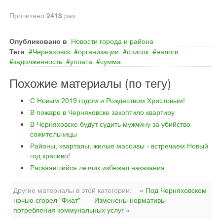
Прочитано
2418
раз
Опубликовано в
Новости города и района
Теги
Черняховск
организации
список
налоги
задолженность
уплата
сумма
Похожие материалы (по тегу)
С Новым 2019 годом и Рождеством Христовым!
В пожаре в Черняховске закоптило квартиру
В Черняховске будут судить мужчину за убийство
сожительницы
Районы, кварталы, жилые массивы - встречаем Новый
год красиво!
Раскаявшийся летчик избежал наказания
Другие материалы в этой категории:
« Под Черняховском
ночью сгорел "Фиат"
Изменены нормативы
потребления коммунальных услуг »