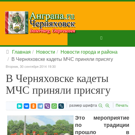
Главная
Новости
Новости города и района
В Черняховске кадеты МЧС приняли присягу
Вторник, 30 сентября 2014 19:30
В Черняховске кадеты
МЧС приняли присягу
размер шрифта
Печать
Это мероприятие
по традиции
прошло в