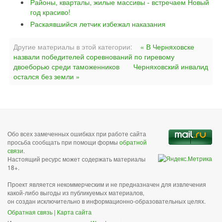
Районы, кварталы, жилые массивы - встречаем Новый
год красиво!
Раскаявшийся летчик избежал наказания
Другие материалы в этой категории:
« В Черняховске
назвали победителей соревнований по гиревому
двоеборью среди таможенников
Черняховский инвалид
остался без земли »
Обо всех замеченных ошибках при работе сайта
просьба сообщать при помощи формы
обратной
связи
.
Настоящий ресурс может содержать материалы
18+.
Проект является некоммерческим и не предназначен для извлечения
какой-либо выгоды из публикуемых материалов,
он создан исключительно в информационно-образовательных целях.
Обратная связь
|
Карта сайта