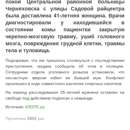
покой Центральной районной больницы
Черняховска с улицы Садовой райцентра
была доставлена 41-летняя женщина. Врачи
диагностировали у находившейся в
состоянии комы пациентки закрытую
черепно-мозговую травму, ушиб головного
мозга, повреждения грудной клетки, травмы
тела и туловища.
Подозревая, что им пришлось столкнуться с последствиями
преступления, медики сообщили об этом в полицию.
Сотрудники отдела уголовного розыска установили, что
несчастную зверски избил ее бывший муж. Конфликт
произошел в ходе совместного распития спиртных напитков.
На период расследования 35-летний мужчина оставлен на
свободе под действием подписки о невыезде.
Источник:
КЛОПС.ру
Прочитано
2802
раз