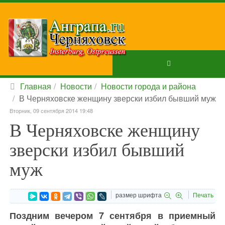
Главная
Новости
Новости города и района
В Черняховске женщину зверски избил бывший муж
Вторник, 09 сентября 2014 19:48
В Черняховске женщину
зверски избил бывший
муж
размер шрифта
Печать
Поздним вечером 7 сентября в приемный